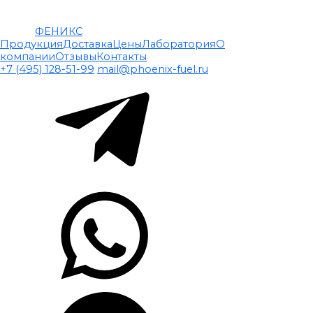
ФЕНИКС
Продукция
Доставка
Цены
Лаборатория
О
компании
Отзывы
Контакты
+7 (495) 128-51-99
mail@phoenix-fuel.ru