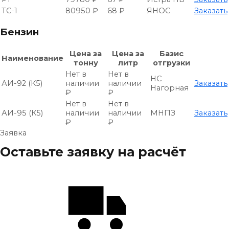
ТС-1
80950 ₽
68 ₽
ЯНОС
Заказать
Бензин
Цена за
Цена за
Базис
Наименование
тонну
литр
отгрузки
Нет в
Нет в
НС
АИ-92 (К5)
наличии
наличии
Заказать
Нагорная
₽
₽
Нет в
Нет в
АИ-95 (К5)
наличии
наличии
МНПЗ
Заказать
₽
₽
Заявка
Оставьте заявку на расчёт